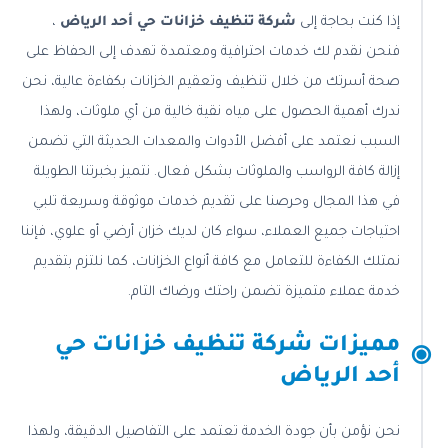
إذا كنت بحاجة إلى
شركة تنظيف خزانات حي أحد الرياض
،
فنحن نقدم لك خدمات احترافية ومعتمدة تهدف إلى الحفاظ على
صحة أسرتك من خلال تنظيف وتعقيم الخزانات بكفاءة عالية، نحن
ندرك أهمية الحصول على مياه نقية خالية من أي ملوثات، ولهذا
السبب نعتمد على أفضل الأدوات والمعدات الحديثة التي تضمن
إزالة كافة الرواسب والملوثات بشكل فعال. نتميز بخبرتنا الطويلة
في هذا المجال وحرصنا على تقديم خدمات موثوقة وسريعة تلبي
احتياجات جميع العملاء، سواء كان لديك خزان أرضي أو علوي، فإننا
نمتلك الكفاءة للتعامل مع كافة أنواع الخزانات، كما نلتزم بتقديم
خدمة عملاء متميزة تضمن راحتك ورضاك التام.
مميزات شركة تنظيف خزانات حي
أحد الرياض
نحن نؤمن بأن جودة الخدمة تعتمد على التفاصيل الدقيقة، ولهذا