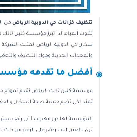
تنظيف خزانات حي الدوبية الرياض
من الأ
تتلوث المياه، لذا تبرز مؤسسة كلين تانك 
سكان حي الدوبية الرياض، تمتلك الشركة ا
والمعدات الحديثة ومواد التنظيف والتعقيم
أفضل ما تقدمه مؤسسة ك
مؤسسة كلين تانك الرياض تقدم نموذج متقد
تمتد لكي تضم حماية صحة السكان والحفاظ 
المؤسسة لها دور مهم جداً في رفع مستوى ا
ترى بالعين المجردة، وعلى الرغم من ذلك ل