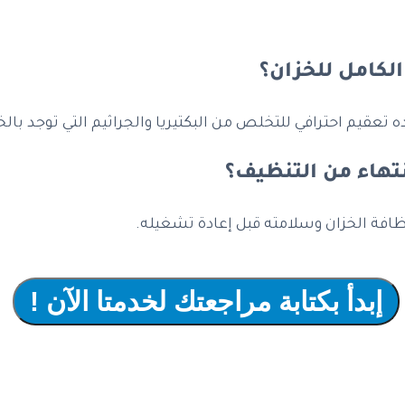
لكامل للخزان؟
قيم احترافي للتخلص من البكتيريا والجراثيم التي توجد بالخ
تهاء من التنظيف؟
ظافة الخزان وسلامته قبل إعادة تشغيله.
إبدأ بكتابة مراجعتك لخدمتا الآن !