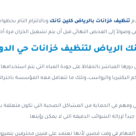
دم
تنظيف خزانات بالرياض كلين تانك
وبالالتزام التام بخطو
ي وصولاً إلى الفحص النهائي قبل أن يتم تشغيل الخزان مرة أخ
 الرياض لتنظيف خزانات حي الدوب
ورها المباشر بالحفاظ على جودة المياه التي يتم استخدامها 
كم البكتيريا والرواسب، وتلك ما تتعامل معه المؤسسة باحتراف
 ومهم في الحماية من المشاكل الصحية التي تكون متعلقة بت
ً لإزالة الشوائب الدقيقة التي لا يمكن رؤيتها.
المهام في وقت قصير، لأنها تعتمد على فنيين محترفين يتميزون 