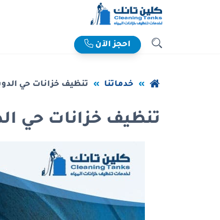
خطي
لى
لمحتوى
احجز الآن
بحث
لرئيسي
عودة
خدماتنا
تنظيف خزانات حي الدوب
إلى
تنظيف خزانات حي الد
الصفحة
الرئيسية