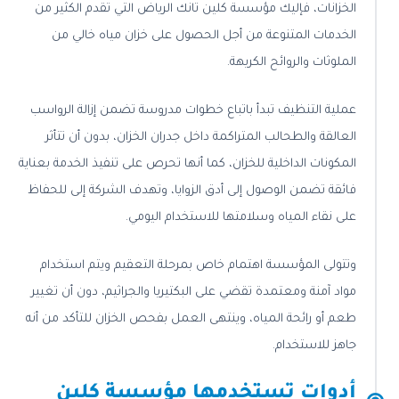
الخزانات، فإليك مؤسسة كلين تانك الرياض التي تقدم الكثير من
الخدمات المتنوعة من أجل الحصول على خزان مياه خالي من
الملوثات والروائح الكريهة.
عملية التنظيف تبدأ باتباع خطوات مدروسة تضمن إزالة الرواسب
العالقة والطحالب المتراكمة داخل جدران الخزان، بدون أن تتأثر
المكونات الداخلية للخزان، كما أنها تحرص على تنفيذ الخدمة بعناية
فائقة تضمن الوصول إلى أدق الزوايا، وتهدف الشركة إلى للحفاظ
على نقاء المياه وسلامتها للاستخدام اليومي.
وتتولى المؤسسة اهتمام خاص بمرحلة التعقيم ويتم استخدام
مواد آمنة ومعتمدة تقضي على البكتيريا والجراثيم، دون أن تغيير
طعم أو رائحة المياه، وينتهى العمل بفحص الخزان للتأكد من أنه
جاهز للاستخدام.
أدوات تستخدمها مؤسسة كلين