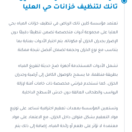
تانك لتنظيف خزانات حي العليا
تعتمد مؤسسة كلين تانك الرياض في تنظيف خزانات المياه بحي
العليا على مجموعة أدوات متخصصة تضمن تنظيفًا دقيقًا دون
الإضرار بجدران الخزان أو مكوناته، يتم اختيار الأدوات بعناية بما
يتناسب مع نوع الخزان وحجمه لضمان أفضل نتيجة ممكنة.
تشمل الأدوات المستخدمة أجهزة ضخ حديثة لتفريغ المياه
بطريقة منظمة، ما يسمح بالوصول الكامل إلى أرضية وجدران
الخزان، كما تستخدم فراشي مخصصة ذات خامات آمنة لإزالة
الرواسب والطحالب العالقة دون خدش الأسطح الداخلية.
وتستعين المؤسسة بمعدات تعقيم احترافية تساعد على توزيع
مواد التعقيم بشكل متوازن داخل الخزان، مع الاعتماد على مواد
معتمدة لا تؤثر على طعم أو رائحة المياه، إضافة إلى ذلك يتم