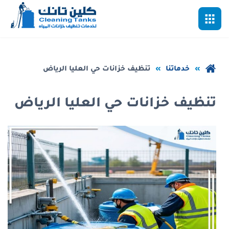
خطي
القائمة
لى
لمحتوى
لرئيسي
عودة
خدماتنا
تنظيف خزانات حي العليا الرياض
إلى
الصفحة
تنظيف خزانات حي العليا الرياض
الرئيسية