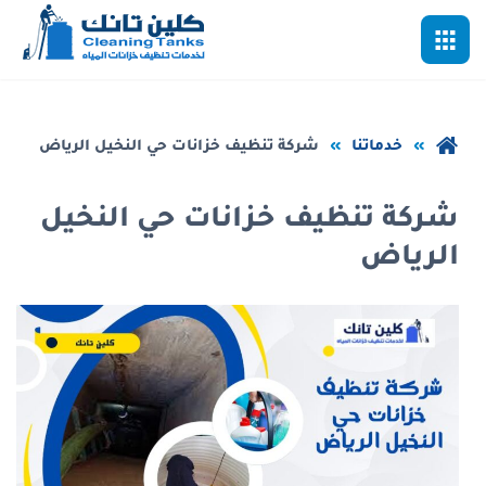
خطي
القائمة
لى
لمحتوى
لرئيسي
عودة
خدماتنا
شركة تنظيف خزانات حي النخيل الرياض
إلى
الصفحة
شركة تنظيف خزانات حي النخيل
الرئيسية
الرياض