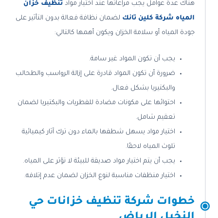
هناك عدة عوامل يجب مراعاتها عند اختيار مواد
تنظيف خزان
المياه شركة كلين تانك
لضمان نظافة فعالة بدون التأثير على
جودة المياه أو سلامة الخزان ويكون أهمها كالتالي:
يجب أن تكون المواد غير سامة.
ضرورة أن تكون المواد قادرة على إزالة الرواسب والطحالب
والبكتيريا بشكل فعال.
احتوائها على مكونات مضادة للفطريات والبكتيريا لضمان
تعقيم شامل.
اختيار مواد يسهل شطفها بالماء دون ترك آثار كيميائية
تلوث المياه لاحقًا.
يجب أن يتم اختيار مواد صديقة للبيئة لا تؤثر على المياه.
اختيار منظفات مناسبة لنوع الخزان لضمان عدم إتلافه.
خطوات شركة تنظيف خزانات حي
النخيل الرياض