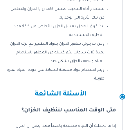
تنظيف وتطهير فعالة.
تستخدم أداة التنظيف لغسل كافة زوايا الخزان والتخلص
من تلك الأتربة التي توجد به.
يبدأ فريق العمل بغسل الخزان للتخلص من كافة مواد
التنظيف المستخدمة.
ومن ثم يتولى تطهير الخزان بمواد التطهير مع ترك الخزان
لمدة ثلاث ساعات ليتم غسله من المطهر باستخدام
المياه ويجفف الخزان بشكل جيد.
ويتم استخدام مواد معقمة للحفاظ على جودة المياه لفترة
طويلة.
الأسئلة الشائعة
متى الوقت المناسب لتنظيف الخزان؟
إذا ما لاحظت أن المياه مختلطة بالصدأ فهذا يعني ان الخزان