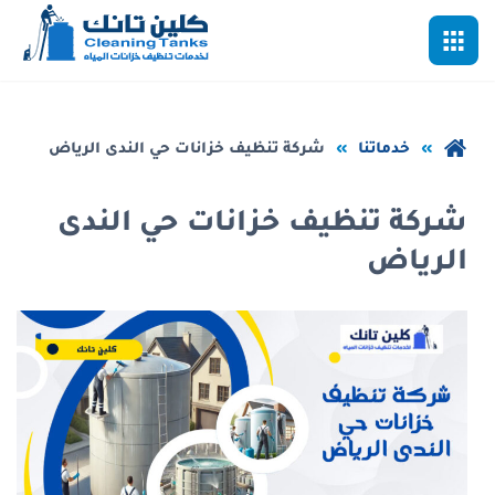
خطي
القائمة
لى
لمحتوى
لرئيسي
عودة
خدماتنا
شركة تنظيف خزانات حي الندى الرياض
إلى
الصفحة
شركة تنظيف خزانات حي الندى
الرئيسية
الرياض